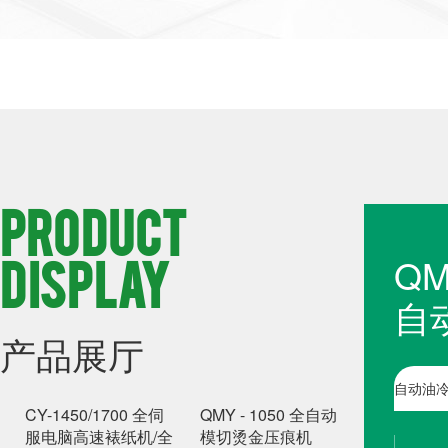
PRODUCT
DISPLAY
QM
自
产品展厅
压
CY-1450/1700 全伺
QMY - 1050 全自动
服电脑高速裱纸机/全
模切烫金压痕机