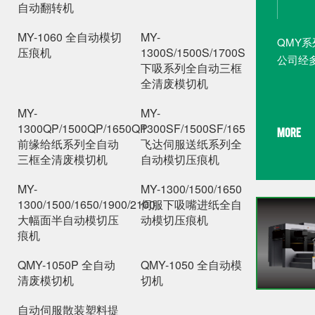
自动翻转机
MY-1060 全自动模切
MY-
QMY
压痕机
1300S/1500S/1700S
公司经
下吸系列全自动三框
机设计
全清废模切机
新...
MY-
MY-
1300QP/1500QP/1650QP
1300SF/1500SF/1650SF
MORE
前缘给纸系列全自动
飞达伺服送纸系列全
三框全清废模切机
自动模切压痕机
MY-
MY-1300/1500/1650
1300/1500/1650/1900/2100
伺服下吸嘴进纸全自
大幅面半自动模切压
动模切压痕机
痕机
QMY-1050P 全自动
QMY-1050 全自动模
清废模切机
切机
自动伺服散装塑料提