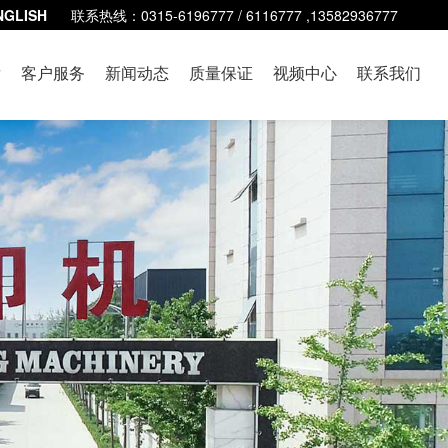
NGLISH
联系热线：0315-6196777 / 6116777 ,13582936777
发
客户服务
新闻动态
质量保证
视频中心
联系我们