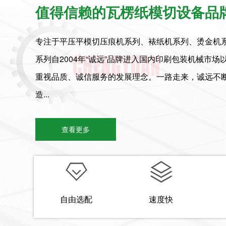
值得信赖的瓦楞纸模切设备品
专注于平压平模切压痕机系列、裱纸机系列、烫金机
系列自2004年“诚远”品牌进入国内印刷包装机械市
重视品质、诚信服务的发展理念。一路走来，诚远不
造...
查看更多
自由选配
速度快