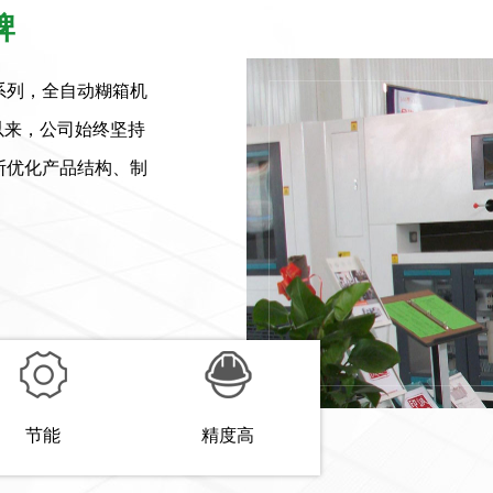
牌
系列，全自动糊箱机
场以来，公司始终坚持
断优化产品结构、制
节能
精度高