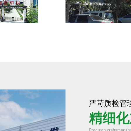
严苛质检管
精细化
Precision craftsmanshi