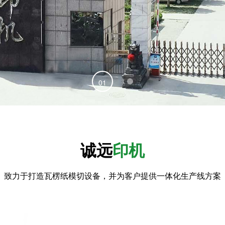
01
02
诚远
印机
致力于打造瓦楞纸模切设备，并为客户提供一体化生产线方案