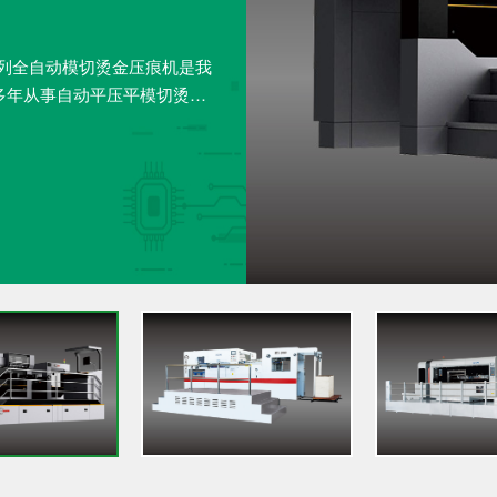
系列全自动模切烫金压痕机是我
多年从事自动平压平模切烫金
生产制造经验，创新而开发的