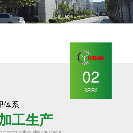
02
理体系
加工生产
p creates high-quality equipment