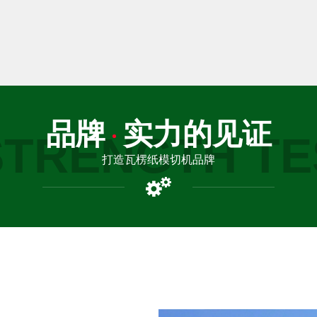
品牌
实力的见证
STRENGTH TE
打造瓦楞纸模切机品牌